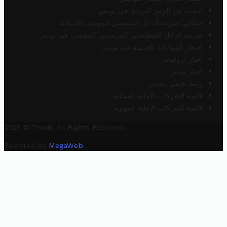
البحث عن الرمز البريدي في تونس
محاكي ضريبة الدخل الشخصي للموظف/المتقاعد
ضريبة الدخل للمتقاعدين الفرنسيين المقيمين في تونس
أسعار السيارات الجديدة في تونس
أخبار تروفيت
أخبار تونس
رابط خلفي مجاني
قائمة الشركات الأهلية المحلية
قائمة الشركات الأهلية الجهوية
2025 © Trovit. All Rights Reserved.
Powered By
MegaWeb
.