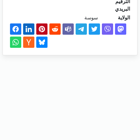
الترقيم
البريدي
الولاية
سوسة