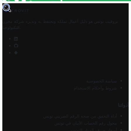
TROVIT
تروفيت تونس هو دليل أعمال تملكه وتحتفظ به وتديره
شركة مخزن
.
التكنولوجيا
سياسة الخصوصية
شروط وأحكام الاستخدام
أدواتنا
أداة التحقق من صحة الرقم الضريبي تونس
محول رقم الحساب الآيبان في تونس
أسعار صرف الدينار التونسي