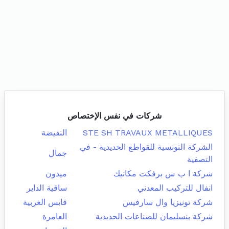
شركات في نفس الإختصاص
STE SH TRAVAUX METALLIQUES
النفيضة
الشركة التونسية للقواطع الحديدية - في
جمال
التصفية
شركة ا ب س برفكت مكانيك
ميدون
انفال للتركيب المعدني
ساقية الداير
شركة تونيزيا وال سارفيس
قابس الغربية
شركة بنسليمان للصناعات الحديدية
العامرة