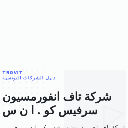
TROVIT
دليل الشركات التونسية
شركة تاف انفورمسيون
سرفيس كو . ا ن س
شركة تاف انفورمسيون سرفيس كو . ا ن س هي ،