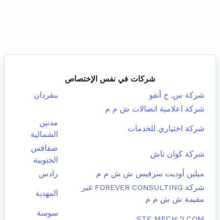
شركات في نفس الإختصاص
شركة س. ج أنفو
بنقردان
شركة اعلامية اتصالات ش م م
مدنين
شركة اختياري للخدمات
الشمالية
صفاقس
شركة كوان تاش
الجنوبية
ميلين أوديت سرفيس ش ش م م
رادس
شركة FOREVER CONSULTING غير
المهدية
مقيمة ش ش م م
سوسة
STE MECH 2 COM