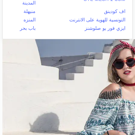
المدينة
اف كودينق
منيهلة
التونسية للهوية على الانترنت
المنزه
ايزي فور يو صلوشنز
باب بحر