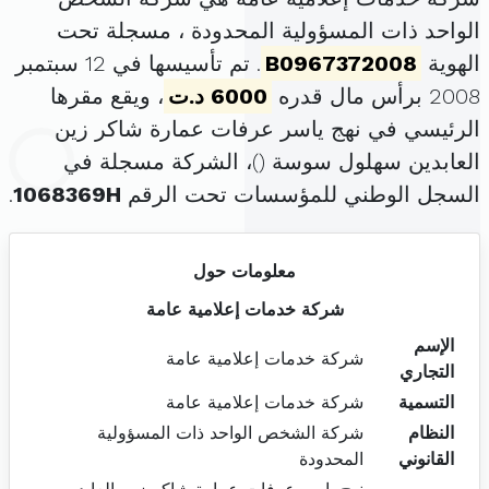
الواحد ذات المسؤولية المحدودة ، مسجلة تحت
الهوية
B0967372008
. تم تأسيسها في 12 سبتمبر
2008 برأس مال قدره
6000 د.ت
، ويقع مقرها
الرئيسي في نهج ياسر عرفات عمارة شاكر زين
العابدين سهلول سوسة (
)، الشركة مسجلة في
السجل الوطني للمؤسسات تحت الرقم
1068369H
.
معلومات حول
شركة خدمات إعلامية عامة
الإسم
شركة خدمات إعلامية عامة
التجاري
التسمية
شركة خدمات إعلامية عامة
النظام
شركة الشخص الواحد ذات المسؤولية
القانوني
المحدودة