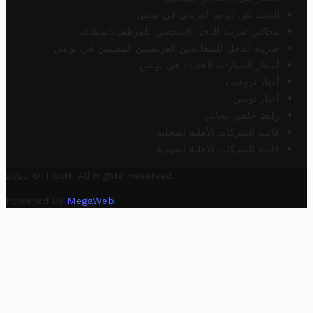
البحث عن الرمز البريدي في تونس
محاكي ضريبة الدخل الشخصي للموظف/المتقاعد
ضريبة الدخل للمتقاعدين الفرنسيين المقيمين في تونس
أسعار السيارات الجديدة في تونس
أخبار تروفيت
أخبار تونس
رابط خلفي مجاني
قائمة الشركات الأهلية المحلية
قائمة الشركات الأهلية الجهوية
2025 © Trovit. All Rights Reserved.
Powered By
MegaWeb
.