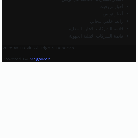
أخبار تروفيت
أخبار تونس
رابط خلفي مجاني
قائمة الشركات الأهلية المحلية
قائمة الشركات الأهلية الجهوية
2025 © Trovit. All Rights Reserved.
Powered By
MegaWeb
.