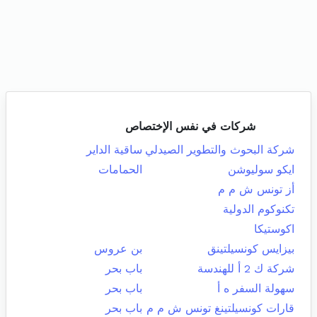
شركات في نفس الإختصاص
شركة البحوث والتطوير الصيدلي
ساقية الداير
ايكو سوليوشن
الحمامات
أز تونس ش م م
تكنوكوم الدولية
اكوستيكا
بيزايس كونسيلتينق
بن عروس
شركة ك 2 أ للهندسة
باب بحر
سهولة السفر ه أ
باب بحر
قارات كونسيلتينغ تونس ش م م
باب بحر