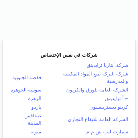
شركات في نفس الإختصاص
شركة أنتاربا ترايدينق
شركة البركة لبيع المواد المكتبية
قفصة الجنوبية
والمدرسية
الشركة العامة للورق والكرتون
سوسة الجوهرة
ج أ ترايدينق
الزهرة
كرينو ديستريبسيون
باردو
صفاقس
الشركة العامة للايقاع التجاري
المدينة
سمارت ليب ش م م
منوبة