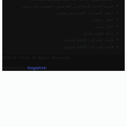
ضريبة الدخل للمتقاعدين الفرنسيين المقيمين في تونس
أسعار السيارات الجديدة في تونس
أخبار تروفيت
أخبار تونس
رابط خلفي مجاني
قائمة الشركات الأهلية المحلية
قائمة الشركات الأهلية الجهوية
2025 © Trovit. All Rights Reserved.
Powered By
MegaWeb
.