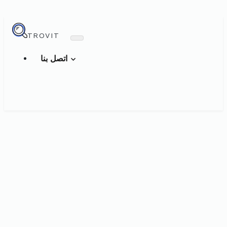
TROVIT
اتصل بنا