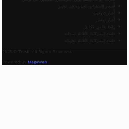
أسعار السيارات الجديدة في تونس
أخبار تروفيت
أخبار تونس
رابط خلفي مجاني
قائمة الشركات الأهلية المحلية
قائمة الشركات الأهلية الجهوية
2025 © Trovit. All Rights Reserved.
Powered By
MegaWeb
.