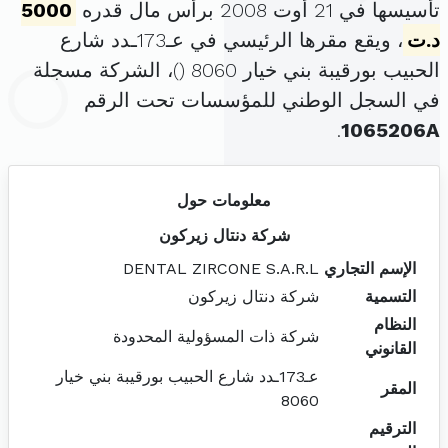
تأسيسها في 21 أوت 2008 برأس مال قدره
5000
د.ت
، ويقع مقرها الرئيسي في عـ173ـدد شارع
الحبيب بورقيبة بني خيار 8060 (
)، الشركة مسجلة
في السجل الوطني للمؤسسات تحت الرقم
.
1065206A
معلومات حول
شركة دنتال زيركون
الإسم التجاري
DENTAL ZIRCONE S.A.R.L
التسمية
شركة دنتال زيركون
النظام
شركة ذات المسؤولية المحدودة
القانوني
عـ173ـدد شارع الحبيب بورقيبة بني خيار
المقر
8060
الترقيم