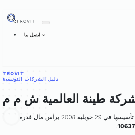
TROVIT
اتصل بنا
TROVIT
دليل الشركات التونسية
ركة طينة العالمية ش م م
ها في 29 جويلية 2008 برأس مال قدره
.
1063