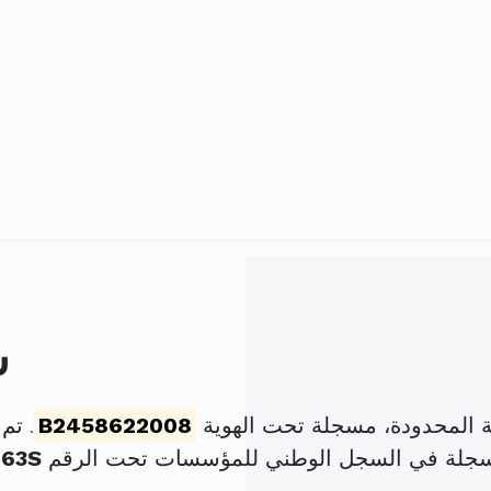
ش
 المحدودة، مسجلة تحت الهوية
B2458622008
. تم تأسيس
سجلة في السجل الوطني للمؤسسات تحت الرقم
763S