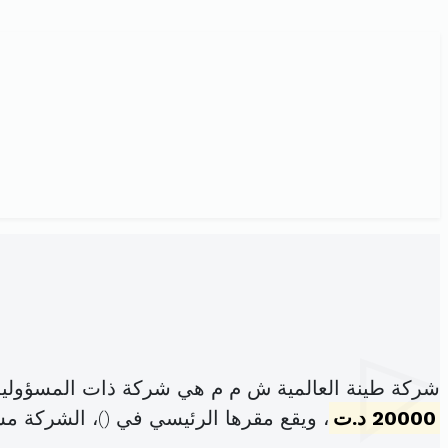
شركة طينة العالمية ش م م هي شركة ذات المسؤولية
20000 د.ت
، ويقع مقرها الرئيسي في (
)، الشركة م