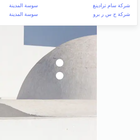
شركة سام ترادينغ
سوسة المدينة
شركة ج س ر برو
سوسة المدينة