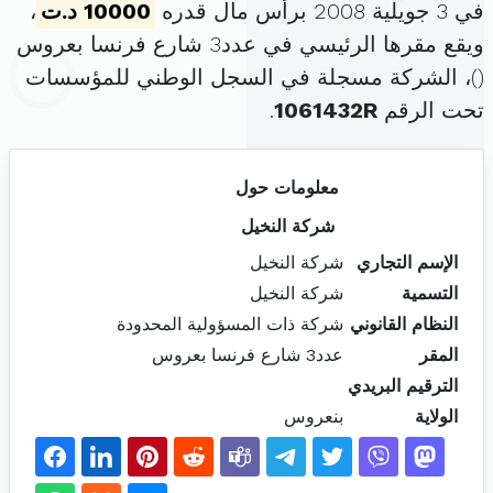
في 3 جويلية 2008 برأس مال قدره
10000 د.ت
،
ويقع مقرها الرئيسي في عدد3 شارع فرنسا بعروس
(
)، الشركة مسجلة في السجل الوطني للمؤسسات
تحت الرقم
1061432R
.
معلومات حول
شركة النخيل
الإسم التجاري
شركة النخيل
التسمية
شركة النخيل
النظام القانوني
شركة ذات المسؤولية المحدودة
المقر
عدد3 شارع فرنسا بعروس
الترقيم البريدي
الولاية
بنعروس