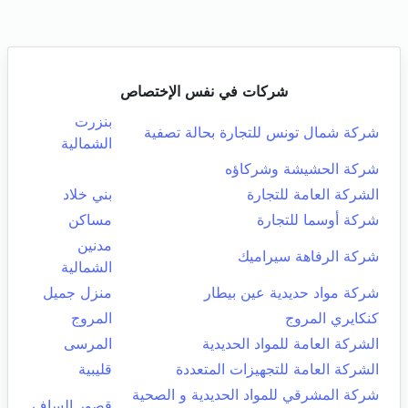
شركات في نفس الإختصاص
بنزرت
شركة شمال تونس للتجارة بحالة تصفية
الشمالية
شركة الحشيشة وشركاؤه
الشركة العامة للتجارة
بني خلاد
شركة أوسما للتجارة
مساكن
مدنين
شركة الرفاهة سيراميك
الشمالية
شركة مواد حديدية عين بيطار
منزل جميل
كنكايري المروج
المروج
الشركة العامة للمواد الحديدية
المرسى
الشركة العامة للتجهيزات المتعددة
قليبية
شركة المشرقي للمواد الحديدية و الصحية
قصور الساف