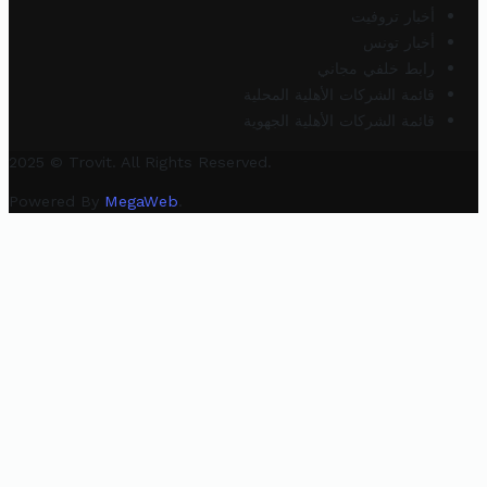
أخبار تروفيت
أخبار تونس
رابط خلفي مجاني
قائمة الشركات الأهلية المحلية
قائمة الشركات الأهلية الجهوية
2025 © Trovit. All Rights Reserved.
Powered By
MegaWeb
.