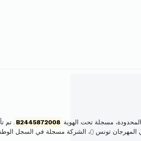
لمحدودة، مسجلة تحت الهوية
B2445872008
. تم تأسيسها ف
)، الشركة مسجلة في السجل الوط