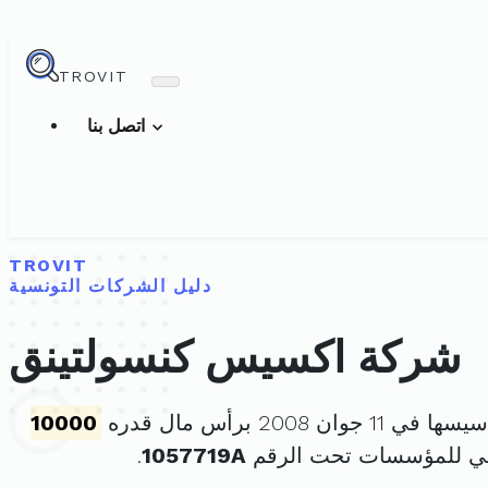
TROVIT
اتصل بنا
TROVIT
دليل الشركات التونسية
شركة اكسيس كنسولتينق
ي 11 جوان 2008 برأس مال قدره
10000
ني للمؤسسات تحت الرقم
1057719A
.