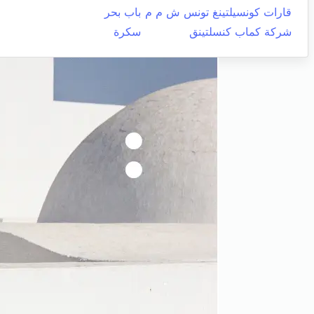
قارات كونسيلتينغ تونس ش م م
باب بحر
شركة كماب كنسلتينق
سكرة