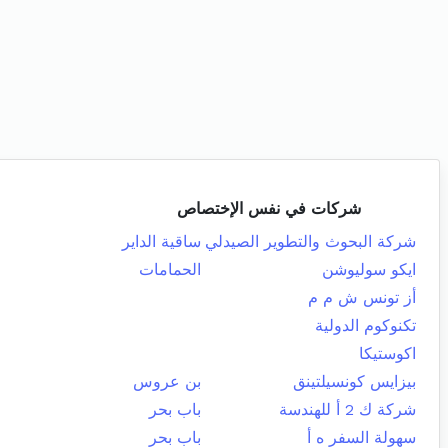
شركات في نفس الإختصاص
شركة البحوث والتطوير الصيدلي
ساقية الداير
ايكو سوليوشن
الحمامات
أز تونس ش م م
تكنوكوم الدولية
اكوستيكا
بيزايس كونسيلتينق
بن عروس
شركة ك 2 أ للهندسة
باب بحر
سهولة السفر ه أ
باب بحر