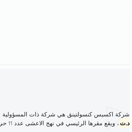
شركة اكسيس كنسولتينق هي شركة ذات المسؤولية ا
د.ت
، ويقع مقرها الرئيسي في نهج الاعشى عدد 11 حي المهرجان تونس (