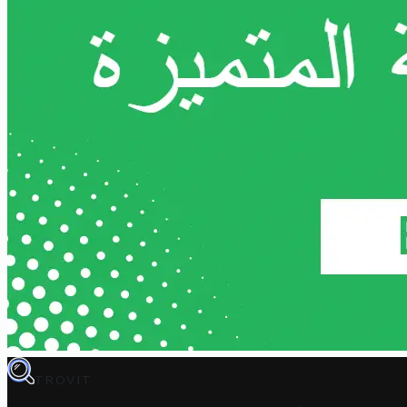
TROVIT