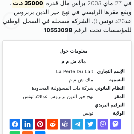
في 27 ماي 2008 برأس مال قدره
35000 د.ت
،
ويقع مقرها الرئيسي في نهج خير الدين بربروس
عد26د تونس (
)، الشركة مسجلة في السجل الوطني
للمؤسسات تحت الرقم
1055309B
.
معلومات حول
ماك ش م م
الإسم التجاري
La Perle Du Lait
التسمية
ماك ش م م
النظام القانوني
شركة ذات المسؤولية المحدودة
المقر
نهج خير الدين بربروس عد26د تونس
الترقيم البريدي
الولاية
تونس