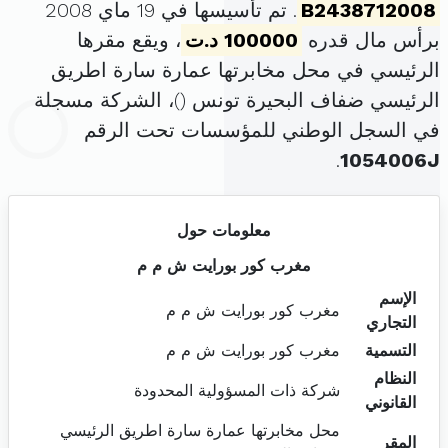
B2438712008
. تم تأسيسها في 19 ماي 2008
برأس مال قدره
100000 د.ت
، ويقع مقرها
الرئيسي في محل مخابرتها عمارة سارة اطريق
الرئيسي ضفاف البحيرة تونس (
)، الشركة مسجلة
في السجل الوطني للمؤسسات تحت الرقم
.
1054006J
معلومات حول
مغرب كور بورايت ش م م
الإسم
مغرب كور بورايت ش م م
التجاري
التسمية
مغرب كور بورايت ش م م
النظام
شركة ذات المسؤولية المحدودة
القانوني
محل مخابرتها عمارة سارة اطريق الرئيسي
المقر