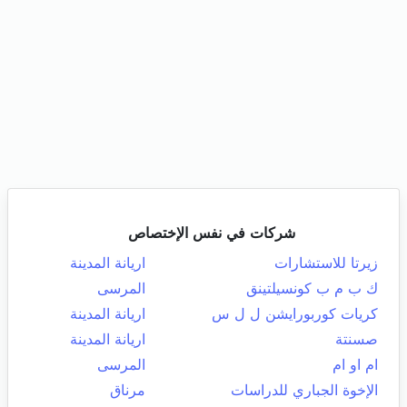
شركات في نفس الإختصاص
زيرتا للاستشارات
اريانة المدينة
ك ب م ب كونسيلتينق
المرسى
كريات كوربورايشن ل ل س
اريانة المدينة
صسنتة
اريانة المدينة
ام او ام
المرسى
الإخوة الجباري للدراسات
مرناق