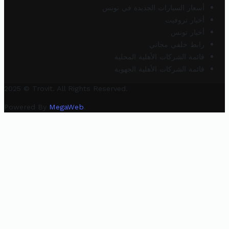
أسعار السيارات الجديدة في تونس
أخبار تروفيت
أخبار تونس
رابط خلفي مجاني
قائمة الشركات الأهلية المحلية
قائمة الشركات الأهلية الجهوية
2025 © Trovit. All Rights Reserved.
Powered By
MegaWeb
.