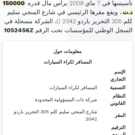
تأسيسها في 7 ماي 2008 برأس مال قدره
150000
د.ت
، ويقع مقرها الرئيسي في شارع المنجي سليم
كلم 305 التحرير باردو 2042 (
)، الشركة مسجلة في
السجل الوطني للمؤسسات تحت الرقم
1052456Z
.
معلومات حول
المسافر لكراء السيارات
الإسم
التجاري
التسمية
المسافر لكراء السيارات
النظام
شركة ذات المسؤولية المحدودة
القانوني
شارع المنجي سليم كلم 305 التحرير باردو
المقر
2042
الترقيم
البريدي