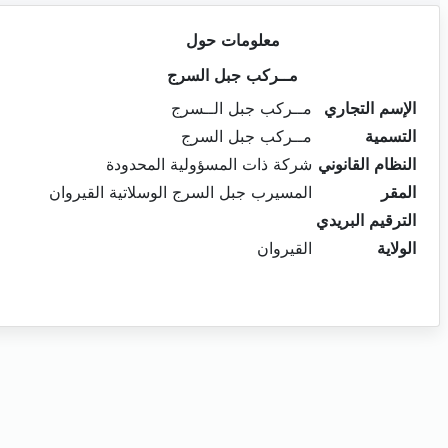
معلومات حول
مــركب جبل السرج
الإسم التجاري
مــركب جبل الــسرج
التسمية
مــركب جبل السرج
النظام القانوني
شركة ذات المسؤولية المحدودة
المقر
المسيرب جبل السرج الوسلاتية القيروان
الترقيم البريدي
الولاية
القيروان