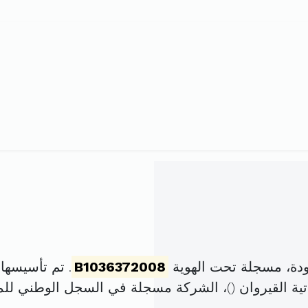
دة، مسجلة تحت الهوية
B1036372008
. تم تأسيسها في 6 ماي 2008 برأ
ة القيروان (
)، الشركة مسجلة في السجل الوطني ل