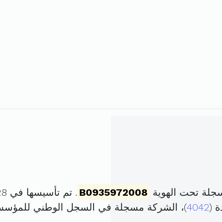
جلة تحت الهوية
B0935972008
. تم تأسيسها في 28 أفريل 2008 برأس مال قدره
4042
)، الشركة مسجلة في السجل الوطني للمؤس