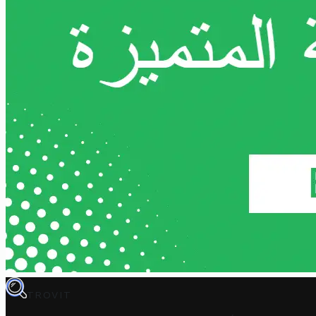
TROVIT