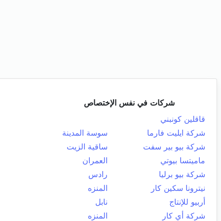
شركات في نفس الإختصاص
قاقلين كونبني
شركة ايليت فارما
سوسة المدينة
شركة بيو بير سفت
ساقية الزيت
ماميتسا بيوتي
العمران
شركة بيو برليا
رادس
نيترونا سكين كار
المنزه
أربيو للإنتاج
نابل
شركة أي كار
المنزه