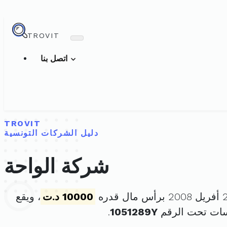
TROVIT
اتصل بنا
TROVIT
دليل الشركات التونسية
شركة الواحة
10000 د.ت
، ويقع
سات تحت الرقم
1051289Y
.