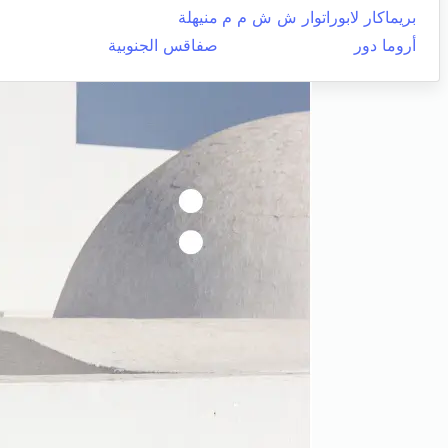
بريماكار لابوراتوار ش ش م م
منيهلة
أروما دور
صفاقس الجنوبية