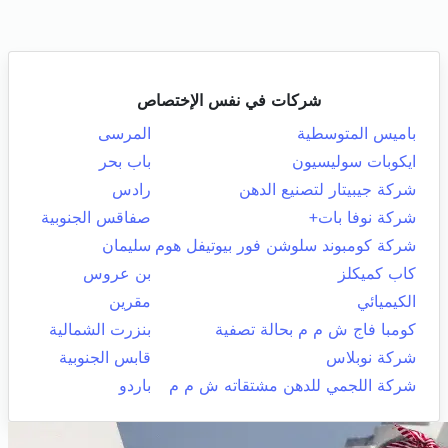
شركات في نفس الإختصاص
باميس المتوسطية
المرسى
ايكوبات سوليسيون
باب بحر
شركة جيبيتار لتصنيع الدهن
رادس
شركة نوفا بات+
صفاقس الجنوبية
شركة كومبوند سلوشن فور بيوتيفل هوم
سليمان
كاب كميكلز
بن عروس
الكيميائي
مقرين
كومبا فاج ش م م بحالة تصفية
بنزرت الشمالية
شركة نوبلاس
قابس الجنوبية
شركة اللجمي للدهن مشتقاته ش م م
باردو