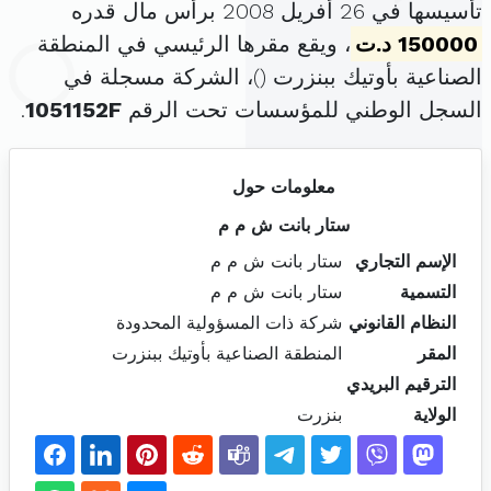
تأسيسها في 26 أفريل 2008 برأس مال قدره
150000 د.ت
، ويقع مقرها الرئيسي في المنطقة
الصناعية بأوتيك ببنزرت (
)، الشركة مسجلة في
السجل الوطني للمؤسسات تحت الرقم
1051152F
.
معلومات حول
ستار بانت ش م م
الإسم التجاري
ستار بانت ش م م
التسمية
ستار بانت ش م م
النظام القانوني
شركة ذات المسؤولية المحدودة
المقر
المنطقة الصناعية بأوتيك ببنزرت
الترقيم البريدي
الولاية
بنزرت