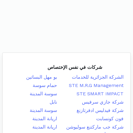
شركات في نفس الإختصاص
الشركة الجزائرية للخدمات
بو مهل البساتين
STE M.R.G Management
حمام سوسة
STE SMART IMPACT
سوسة المدينة
شركة جازي سرفيس
نابل
شركة فيدليس ادفرتازنغ
سوسة المدينة
فون كونسابت
اريانة المدينة
شركة جب ماركتنغ سوليوشن
اريانة المدينة