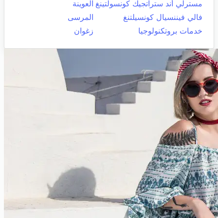
مسترلي أند ستراتجيك كونسولتينغ
العوينة
فالي فيننسيال كونسيلتنغ
المرسى
خدمات بروتكنولوجيا
زغوان