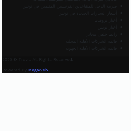
ضريبة الدخل للمتقاعدين الفرنسيين المقيمين في تونس
أسعار السيارات الجديدة في تونس
أخبار تروفيت
أخبار تونس
رابط خلفي مجاني
قائمة الشركات الأهلية المحلية
قائمة الشركات الأهلية الجهوية
2025 © Trovit. All Rights Reserved.
Powered By
MegaWeb
.