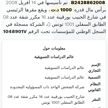
B2428862008
. تم تأسيسها في 14 أفريل 2008
برأس مال قدره
1000 د.ت
، ويقع مقرها الرئيسي
في شارع الحبيب بورقيبة عدد 16 مكرر شقة عدد 08
الطابق السفلي 1001 تونس (
)، الشركة مسجلة في
السجل الوطني للمؤسسات تحت الرقم
1048901V
.
معلومات حول
عالم الدراسات التسويقية
الإسم
عالم الدراسات التسويقية
التجاري
التسمية
عالم الدراسات التسويقية
النظام
شركة الشخص الواحد ذات المسؤولية المحدودة
القانوني
شارع الحبيب بورقيبة عدد 16 مكرر شقة عدد 08
المقر
الطابق السفلي 1001 تونس