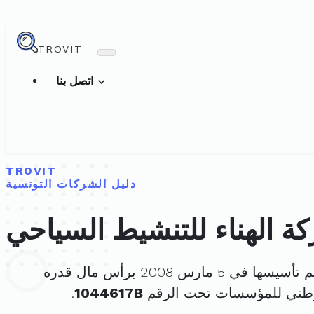
TROVIT
اتصل بنا
TROVIT
دليل الشركات التونسية
ة الهناء للتنشيط السياحي
تأسيسها في 5 مارس 2008 برأس مال قدره
وطني للمؤسسات تحت الرقم
1044617B
.