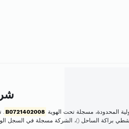
شرك
لية المحدودة، مسجلة تحت الهوية
B0721402008
. تم 
لشطي براكة الساحل (
)، الشركة مسجلة في السجل ال