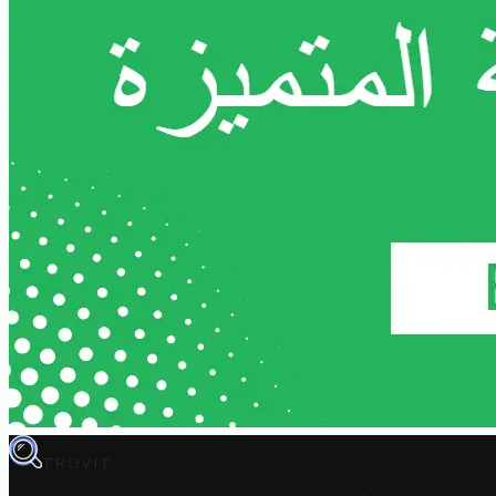
TROVIT