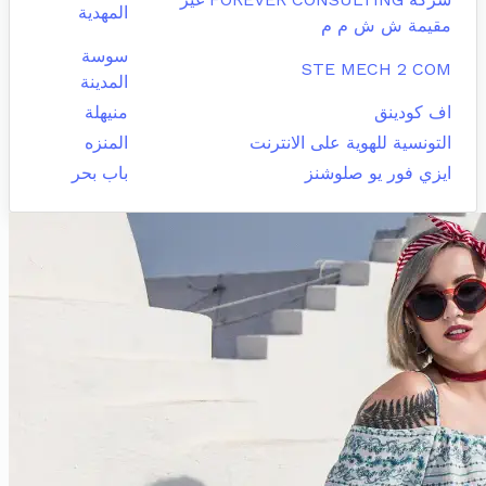
المهدية
مقيمة ش ش م م
سوسة
STE MECH 2 COM
المدينة
اف كودينق
منيهلة
التونسية للهوية على الانترنت
المنزه
ايزي فور يو صلوشنز
باب بحر