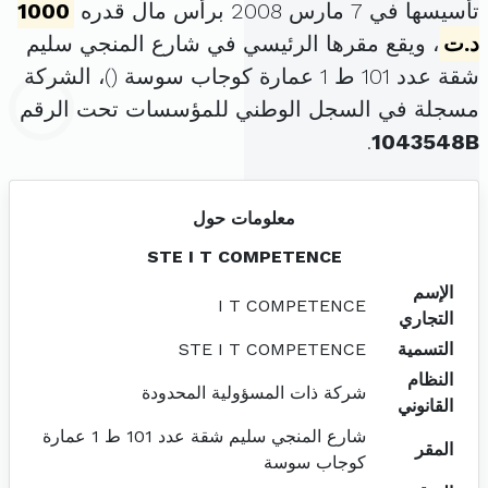
تأسيسها في 7 مارس 2008 برأس مال قدره
1000
د.ت
، ويقع مقرها الرئيسي في شارع المنجي سليم
شقة عدد 101 ط 1 عمارة كوجاب سوسة (
)، الشركة
مسجلة في السجل الوطني للمؤسسات تحت الرقم
.
1043548B
معلومات حول
STE I T COMPETENCE
الإسم
I T COMPETENCE
التجاري
التسمية
STE I T COMPETENCE
النظام
شركة ذات المسؤولية المحدودة
القانوني
شارع المنجي سليم شقة عدد 101 ط 1 عمارة
المقر
كوجاب سوسة