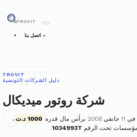
TROVIT
اتصل بنا
TROVIT
دليل الشركات التونسية
شركة روتور ميديكال
أس مال قدره
1000 د.ت
،
لمؤسسات تحت الرقم
1034993T
.