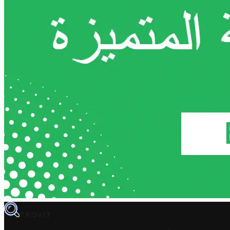
TROVIT