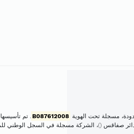
ودة، مسجلة تحت الهوية
B087612008
. تم تأسيسها في 11 جانفي 2008 بر
دائر صفاقس (
)، الشركة مسجلة في السجل الوطني ل