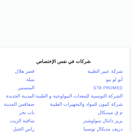
شركات في نفس الإختصاص
شركة عبير الطبية
قصر هلال
أبو لو بيو
بنبلة
STé PROMED
المنستير
الشركة التونسية للمعدات البيولوجية و الطبية
المدينة الجديدة
شركة كمون للمواد والتجهيزات الطبية
صفاقس المدينة
م ق ميديكال
باب بحر
بريز دانتال سولوشنز
ساقية الزيت
دريف مديكال تونسيا
راس الجبل