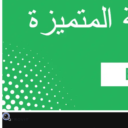
TROVIT