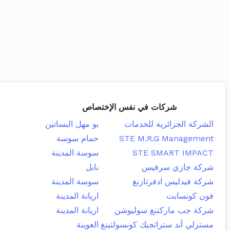
شركات في نفس الإختصاص
الشركة الجزائرية للخدمات
بو مهل البساتين
STE M.R.G Management
حمام سوسة
STE SMART IMPACT
سوسة المدينة
شركة جازي سرفيس
نابل
شركة فيدليس ادفرتازنغ
سوسة المدينة
فون كونسابت
اريانة المدينة
شركة جب ماركتنغ سوليوشن
اريانة المدينة
مسترلي أند ستراتجيك كونسولتينغ
العوينة