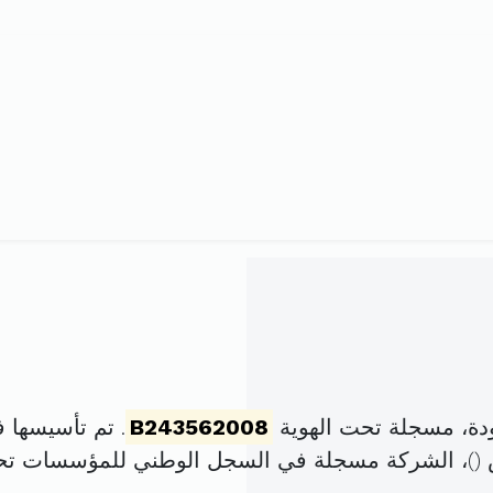
ودة، مسجلة تحت الهوية
B243562008
. تم تأسيسها في 15 جانفي 2008 برأس 
)، الشركة مسجلة في السجل الوطني للمؤسسات ت