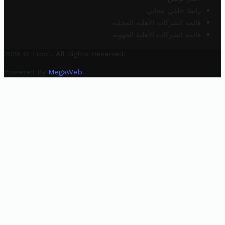
رابط خلفي مجاني
قائمة الشركات الأهلية المحلية
قائمة الشركات الأهلية الجهوية
2025 © Trovit. All Rights Reserved.
Powered By
MegaWeb
.