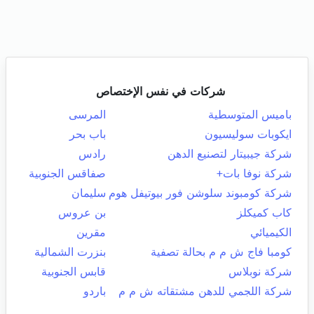
شركات في نفس الإختصاص
باميس المتوسطية
المرسى
ايكوبات سوليسيون
باب بحر
شركة جيبيتار لتصنيع الدهن
رادس
شركة نوفا بات+
صفاقس الجنوبية
شركة كومبوند سلوشن فور بيوتيفل هوم
سليمان
كاب كميكلز
بن عروس
الكيميائي
مقرين
كومبا فاج ش م م بحالة تصفية
بنزرت الشمالية
شركة نوبلاس
قابس الجنوبية
شركة اللجمي للدهن مشتقاته ش م م
باردو