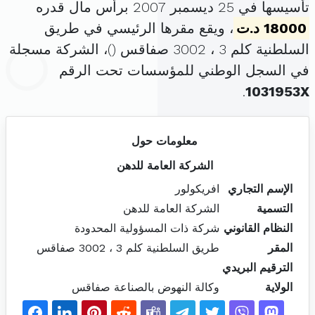
تأسيسها في 25 ديسمبر 2007 برأس مال قدره
18000 د.ت
، ويقع مقرها الرئيسي في طريق
السلطنية كلم 3 ، 3002 صفاقس (
)، الشركة مسجلة
في السجل الوطني للمؤسسات تحت الرقم
.
1031953X
معلومات حول
الشركة العامة للدهن
الإسم التجاري
افريكولور
التسمية
الشركة العامة للدهن
النظام القانوني
شركة ذات المسؤولية المحدودة
المقر
طريق السلطنية كلم 3 ، 3002 صفاقس
الترقيم البريدي
الولاية
وكالة النهوض بالصناعة صفاقس