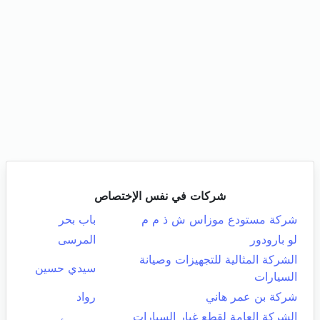
شركات في نفس الإختصاص
شركة مستودع موزاس ش ذ م م
باب بحر
لو بارودور
المرسى
الشركة المثالية للتجهيزات وصيانة
سيدي حسين
السيارات
شركة بن عمر هاني
رواد
الشركة العامة لقطع غيار السيارات