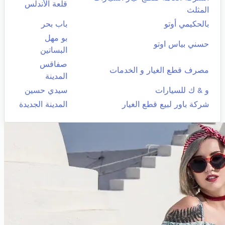
قلعة الأندلس
المثلث
بالحكيمي أوتو
باب بحر
بو مهل
حسني بياس اوتو
البساتين
صفاقس
مصرف قطع الغيار و الخدمات
المدينة
و & ك للسيارات
سيدي حسين
شركة باور لبيع قطع الغيار
المدينة الجديدة