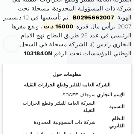
شركة ذات المسؤولية المحدودة، مسجلة تحت
الهوية
B0295662007
. تم تأسيسها في 12 ديسمبر
2007 برأس مال قدره
15000 د.ت
، ويقع مقرها
الرئيسي في عدد 25 طريق البطاح نهج الامام
البخاري رادس (
)، الشركة مسجلة في السجل
الوطني للمؤسسات تحت الرقم
1031840N
.
معلومات حول
الشركة العامة للفلتر وقطع الجرارات الثقيلة
الإسم التجاري
سوجاف SOGEF
الشركة العامة للفلتر وقطع الجرارات
التسمية
الثقيلة
النظام
شركة ذات المسؤولية المحدودة
القانوني