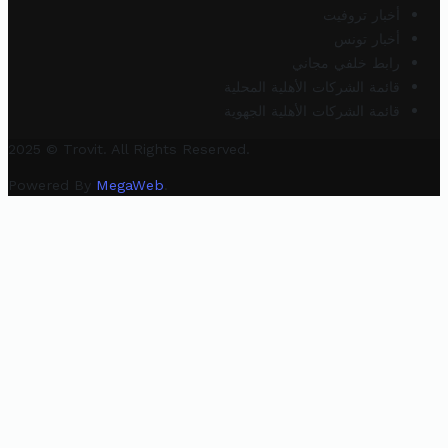
أخبار تروفيت
أخبار تونس
رابط خلفي مجاني
قائمة الشركات الأهلية المحلية
قائمة الشركات الأهلية الجهوية
2025 © Trovit. All Rights Reserved.
Powered By
MegaWeb
.