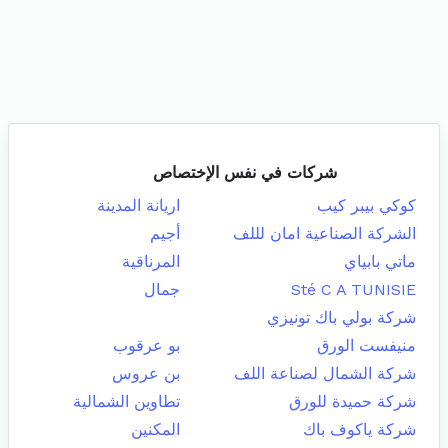
شركات في نفس الإختصاص
كوكي بيبر كيب
اريانة المدينة
الشركة الصناعية امان لللف
أجيم
ماتي بابياي
المرناقية
Sté C A TUNISIE
جمال
شركة بولي باك تونيزي
منيفست الورق
بو عرقوب
شركة الشمال لصناعة اللف
بن عروس
شركة حميدة للورق
تطاوين الشمالية
شركة ياكوف باك
المكنين