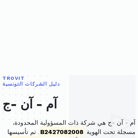
TROVIT
دليل الشركات التونسية
آم - آن -ج
آم - آن -ج هي شركة ذات المسؤولية المحدودة،
مسجلة تحت الهوية
B2427082008
. تم تأسيسها