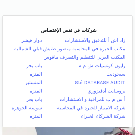
شركات في نفس الإختصاص
زاد اش أ للتدقيق والاستشارات
دوار هيشر
مكتب الخبرة في المحاسبة منصور طنيش
قبلي الشمالية
المكتب العربي للتنطيم والتصرف ماقوس
رايون كونسيلت ش م م
باب بحر
سيجوديت
المنزه
Sté DATABASE AUDIT
المنستير
بروسايت أدفيزوري
المنزه
أ س م ب للمراقبة و الاستشارات
باب بحر
شركة الامتياز للخبرة في المحاسبة
سوسة الجوهرة
شركة الشركاء الخبراء
المنزه