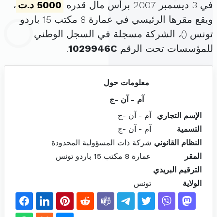
في 3 ديسمبر 2007 برأس مال قدره
5000 د.ت
،
ويقع مقرها الرئيسي في عمارة 8 مكتب 15 باردو
تونس (
)، الشركة مسجلة في السجل الوطني
للمؤسسات تحت الرقم
1029946C
.
معلومات حول
آم - آن -ج
الإسم التجاري
آم - آن -ج
التسمية
آم - آن -ج
النظام القانوني
شركة ذات المسؤولية المحدودة
المقر
عمارة 8 مكتب 15 باردو تونس
الترقيم البريدي
الولاية
تونس