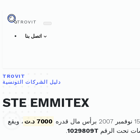
TROVIT
اتصل بنا
TROVIT
دليل الشركات التونسية
STE EMMITEX
7000 د.ت
، ويقع
ات تحت الرقم
1029809T
.