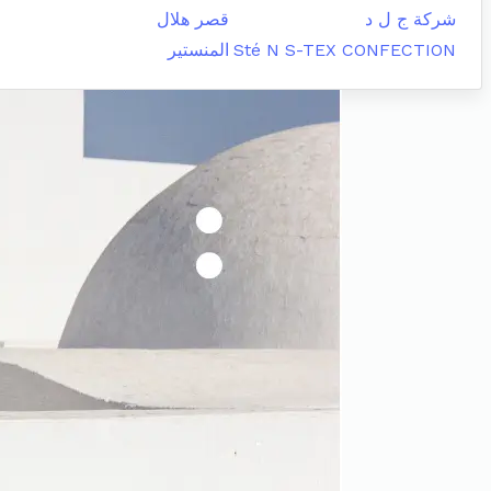
شركة ج ل د
قصر هلال
Sté N S-TEX CONFECTION
المنستير