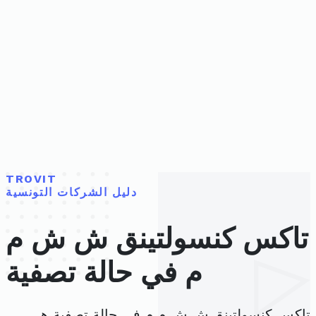
TROVIT
دليل الشركات التونسية
تاكس كنسولتينق ش ش م
م في حالة تصفية
تاكس كنسولتينق ش ش م م في حالة تصفية هي