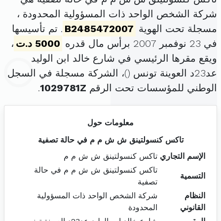
شركة الشخص الواحد ذات المسؤولية المحدودة ،
مسجلة تحت الهوية
B2485472007
. تم تأسيسها
في 23 نوفمبر 2007 برأس مال قدره
5000 د.ت
،
ويقع مقرها الرئيسي في شارع خالد ابن الوليد
عد23د العوينة تونس (
)، الشركة مسجلة في السجل
الوطني للمؤسسات تحت الرقم
1029781Z
.
معلومات حول
تاكس كنسولتينق ش ش م م في حالة تصفية
الإسم التجاري
تاكس كنسولتينق ش ش م م
تاكس كنسولتينق ش ش م م في حالة
التسمية
تصفية
النظام
شركة الشخص الواحد ذات المسؤولية
القانوني
المحدودة