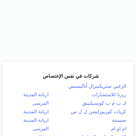
شركات في نفس الإختصاص
الزغبي ستريكتيرال أناليسيس
زيرتا للاستشارات
اريانة المدينة
ك ب م ب كونسيلتينق
المرسى
كريات كوربورايشن ل ل س
اريانة المدينة
صسنتة
اريانة المدينة
ام او ام
المرسى