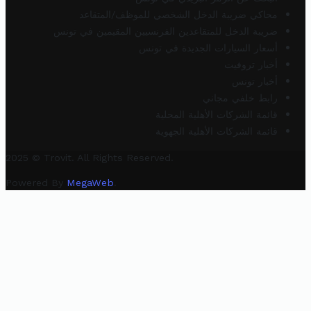
محاكي ضريبة الدخل الشخصي للموظف/المتقاعد
ضريبة الدخل للمتقاعدين الفرنسيين المقيمين في تونس
أسعار السيارات الجديدة في تونس
أخبار تروفيت
أخبار تونس
رابط خلفي مجاني
قائمة الشركات الأهلية المحلية
قائمة الشركات الأهلية الجهوية
2025 © Trovit. All Rights Reserved.
Powered By
MegaWeb
.