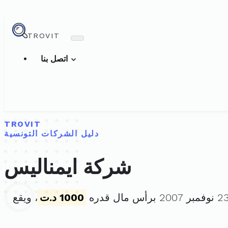
TROVIT
اتصل بنا
TROVIT
دليل الشركات التونسية
شركة ايمناليس
1000 د.ت
، ويقع