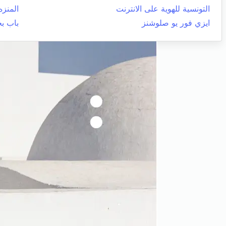
التونسية للهوية على الانترنت
المنزه
ايزي فور يو صلوشنز
باب ب