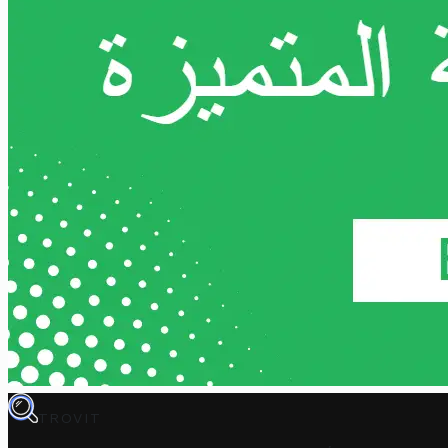
TROVIT