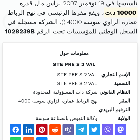
تأسيسها في 19 نوفمبر 2007 برأس مال قدره
10000 د.ت
، ويقع مقرها الرئيسي في نهج الرباط
عمارة الزاوي سوسة 4000 (
)، الشركة مسجلة في
السجل الوطني للمؤسسات تحت الرقم
1028239B
.
معلومات حول
STE PRE S 2 VAL
الإسم التجاري
STE PRE S 2 VAL
التسمية
STE PRE S 2 VAL
النظام القانوني
شركة ذات المسؤولية المحدودة
المقر
نهج الرباط عمارة الزاوي سوسة 4000
الترقيم البريدي
الولاية
وكالة النهوض بالصناعة سوسة