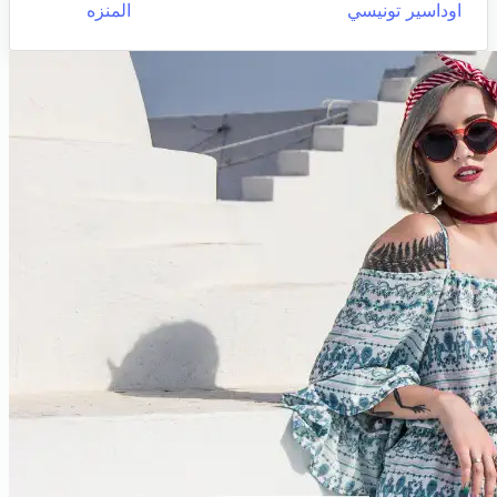
اوداسير تونيسي
المنزه