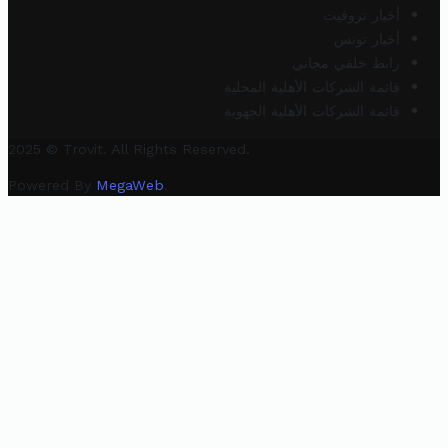
أخبار تروفيت
أخبار تونس
رابط خلفي مجاني
قائمة الشركات الأهلية المحلية
قائمة الشركات الأهلية الجهوية
2025 © Trovit. All Rights Reserved.
Powered By
MegaWeb
.