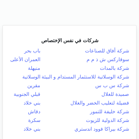
شركات في نفس الإختصاص
شركة أفاق للصناعات
باب بحر
سوقاركس ش ذ م م
العمران الأعلى
شركة بالمدات
منيهلة
شركة الوسلاتية للاستثمار المستدام و البيئة
الوسلاتية
شركة س ب س
مقرين
صميدة للغلال
قبلي الجنوبية
فضيلة لتعليب الخضر والغلال
بني خلاد
شركة خليفة للتمور
دقاش
شركة الدولية للزيوت
سكرة
شركة بيراكا فوود اندستري
بني خلاد