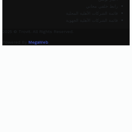
رابط خلفي مجاني
قائمة الشركات الأهلية المحلية
قائمة الشركات الأهلية الجهوية
2025 © Trovit. All Rights Reserved.
Powered By
MegaWeb
.