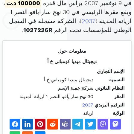
في 9 نوفمبر 2007 برأس مال قدره
100000 د.ت
،
ويقع مقرها الرئيسي في 30 نهج سارايافو النصر 1
اريانة المدينة (
2037
)، الشركة مسجلة في السجل
الوطني للمؤسسات تحت الرقم
1027226R
.
معلومات حول
ديجيتال ميديا كومباني خ أ
الإسم التجاري
التسمية
ديجيتال ميديا كومباني خ أ
النظام القانوني
شركة خفية الإسم
المقر
30 نهج سارايافو النصر 1 اريانة المدينة
الترقيم البريدي
2037
الولاية
اريانة