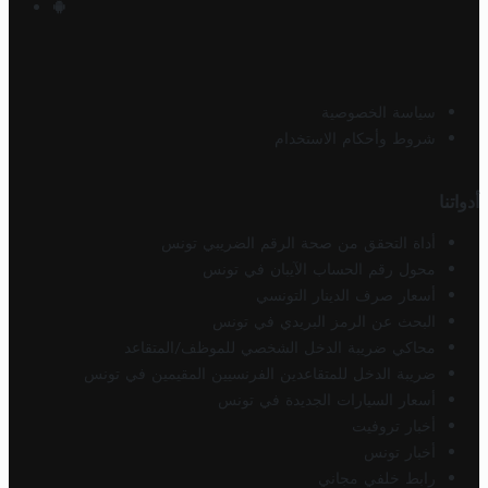
سياسة الخصوصية
شروط وأحكام الاستخدام
أدواتنا
أداة التحقق من صحة الرقم الضريبي تونس
محول رقم الحساب الآيبان في تونس
أسعار صرف الدينار التونسي
البحث عن الرمز البريدي في تونس
محاكي ضريبة الدخل الشخصي للموظف/المتقاعد
ضريبة الدخل للمتقاعدين الفرنسيين المقيمين في تونس
أسعار السيارات الجديدة في تونس
أخبار تروفيت
أخبار تونس
رابط خلفي مجاني