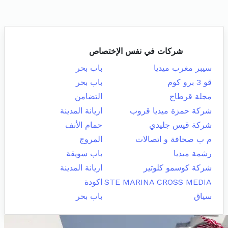
شركات في نفس الإختصاص
سيبر مغرب ميديا
باب بحر
قو 3 برو كوم
باب بحر
مجلة قرطاج
التضامن
شركة حمزة ميديا قروب
اريانة المدينة
شركة قيس جليدي
حمام الأنف
م ب صحافة و اتصالات
المروج
رشمة ميديا
باب سويقة
شركة كوسمو كلوتير
اريانة المدينة
STE MARINA CROSS MEDIA
اكودة
سياق
باب بحر