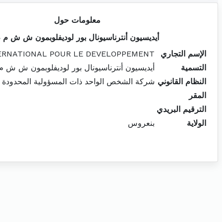
معلومات حول
أيديسيون أنترناسيونال بور لوديفلوبمون ش ش م 
الإسم التجاري
TERNATIONAL POUR LE DEVELOPPEMENT
التسمية
أيديسيون أنترناسيونال بور لوديفلوبمون ش ش م
النظام القانوني
شركة الشخص الواحد ذات المسؤولية المحدودة
المقر
الترقيم البريدي
الولاية
بنعروس