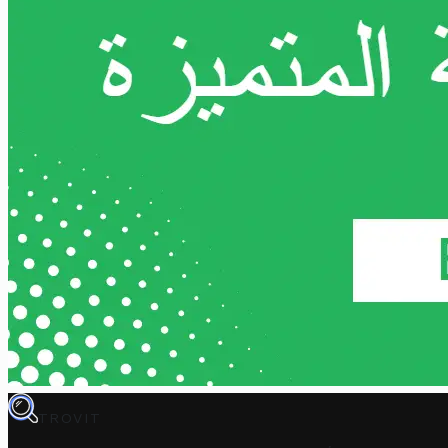
TROVIT