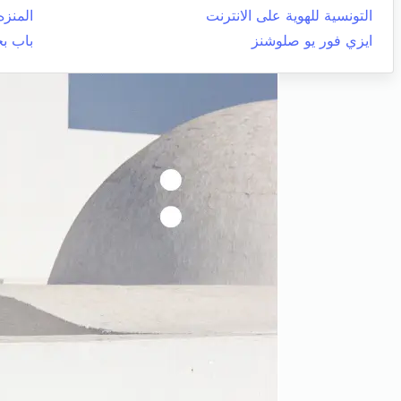
التونسية للهوية على الانترنت
المنزه
ايزي فور يو صلوشنز
باب ب