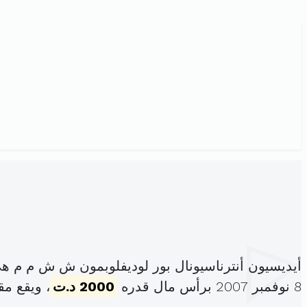
أيديسيون أنترناسيونال بور لوديفلوبمون ش ش م م 
8 نوفمبر 2007 برأس مال قدره
2000 د.ت
، ويقع مق