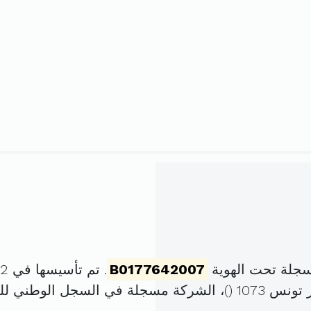
جلة تحت الهوية
B0177642007
. تم تأسيسها في 2 نوفمبر 2007 برأس مال قدره
)، الشركة مسجلة في السجل الوطني ل