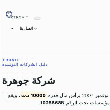
TROVIT
اتصل بنا
TROVIT
دليل الشركات التونسية
شركة جوهرة
10000 د.ت
، ويقع
لمؤسسات تحت الرقم
1025868N
.