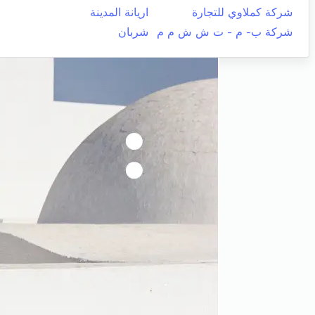
شركة كملاوي للتجارة
اريانة المدينة
شركة ب- م - ت ش ش م م
شربان