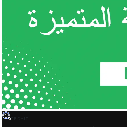
TROVIT