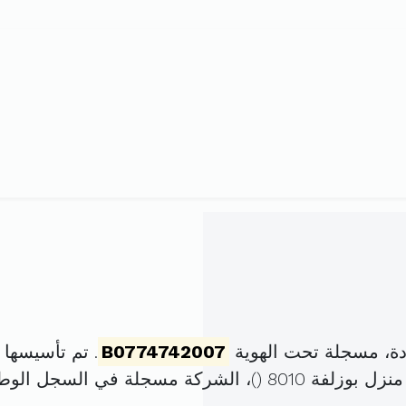
ة، مسجلة تحت الهوية
B0774742007
. تم تأسيسها في 2 نوفمبر 2007 برأ
)، الشركة مسجلة في السجل الو