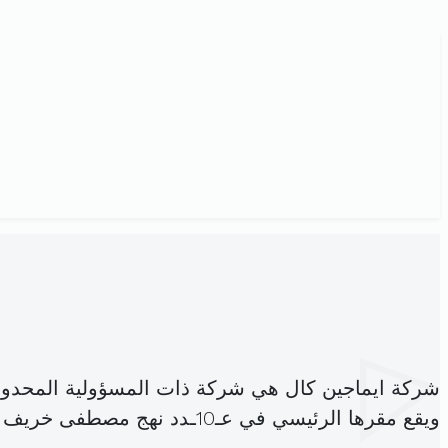
شركة ايماجين كال هي شركة ذات المسؤولية المحدود
ويقع مقرها الرئيسي في عـ10ـدد نهج مصطفى خريف منزل بوزلفة 8010 (