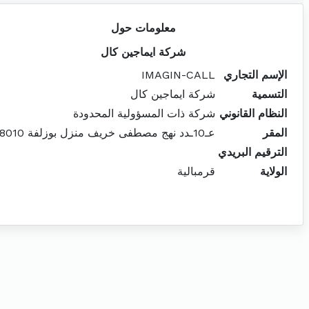
معلومات حول
شركة ايماجين كال
الإسم التجاري
IMAGIN-CALL
التسمية
شركة ايماجين كال
النظام القانوني
شركة ذات المسؤولية المحدودة
المقر
عـ10ـدد نهج مصطفى خريف منزل بوزلفة 8010
الترقيم البريدي
الولاية
قرمبالية