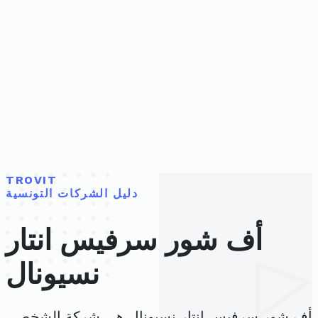
TROVIT
دليل الشركات التونسية
أف شور سرفيس انتار
نسيونال
أف شور سرفيس انتار نسيونال هي شركة الشخص