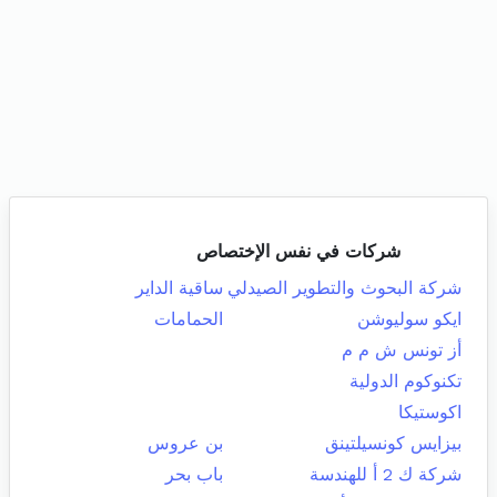
شركات في نفس الإختصاص
شركة البحوث والتطوير الصيدلي
ساقية الداير
ايكو سوليوشن
الحمامات
أز تونس ش م م
تكنوكوم الدولية
اكوستيكا
بيزايس كونسيلتينق
بن عروس
شركة ك 2 أ للهندسة
باب بحر