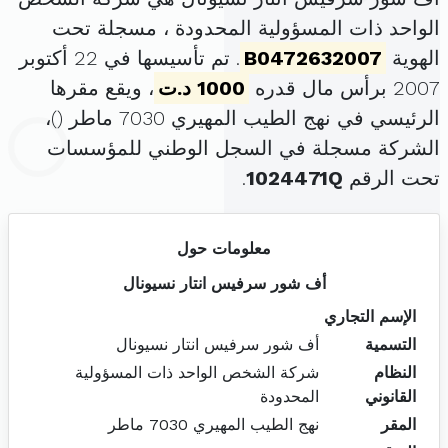
الواحد ذات المسؤولية المحدودة ، مسجلة تحت
الهوية
B0472632007
. تم تأسيسها في 22 أكتوبر
2007 برأس مال قدره
1000 د.ت
، ويقع مقرها
الرئيسي في نهج الطيب المهيري 7030 ماطر (
)،
الشركة مسجلة في السجل الوطني للمؤسسات
تحت الرقم
1024471Q
.
معلومات حول
أف شور سرفيس انتار نسيونال
الإسم التجاري
التسمية
أف شور سرفيس انتار نسيونال
النظام
شركة الشخص الواحد ذات المسؤولية
القانوني
المحدودة
المقر
نهج الطيب المهيري 7030 ماطر