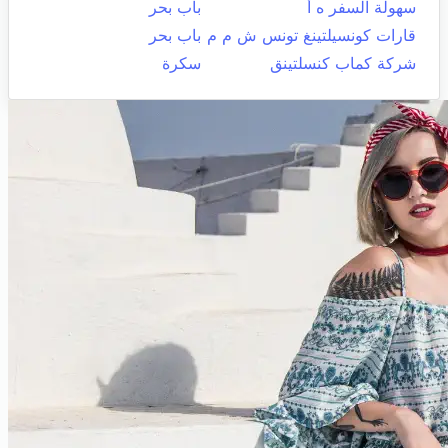
سهولة السفر ه أ
باب بحر
قارات كونسيلتينغ تونس ش م م
باب بحر
شركة كماب كنسلتينق
سكرة