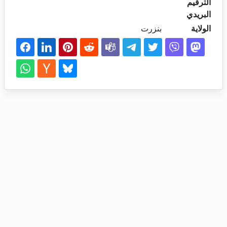
الترقيم
البريدي
الولاية
بنزرت