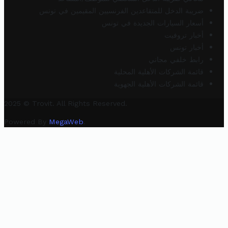
ضريبة الدخل للمتقاعدين الفرنسيين المقيمين في تونس
أسعار السيارات الجديدة في تونس
أخبار تروفيت
أخبار تونس
رابط خلفي مجاني
قائمة الشركات الأهلية المحلية
قائمة الشركات الأهلية الجهوية
2025 © Trovit. All Rights Reserved.
Powered By
MegaWeb
.