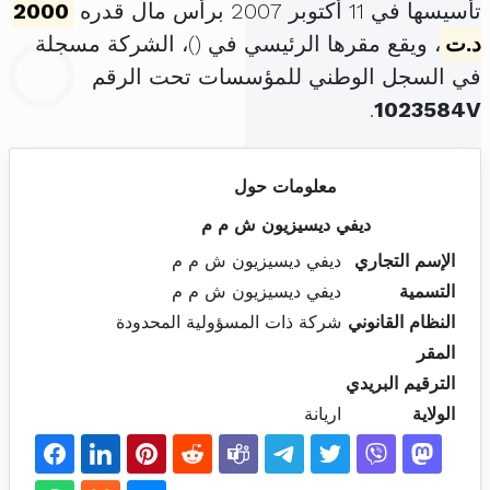
تأسيسها في 11 أكتوبر 2007 برأس مال قدره
2000
د.ت
، ويقع مقرها الرئيسي في (
)، الشركة مسجلة
في السجل الوطني للمؤسسات تحت الرقم
.
1023584V
معلومات حول
ديفي ديسيزيون ش م م
الإسم التجاري
ديفي ديسيزيون ش م م
التسمية
ديفي ديسيزيون ش م م
النظام القانوني
شركة ذات المسؤولية المحدودة
المقر
الترقيم البريدي
الولاية
اريانة