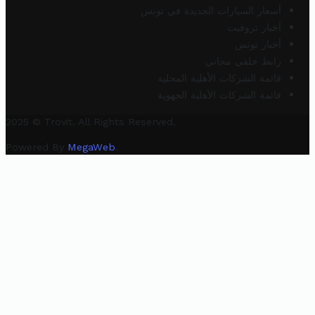
أسعار السيارات الجديدة في تونس
أخبار تروفيت
أخبار تونس
رابط خلفي مجاني
قائمة الشركات الأهلية المحلية
قائمة الشركات الأهلية الجهوية
2025 © Trovit. All Rights Reserved.
Powered By
MegaWeb
.