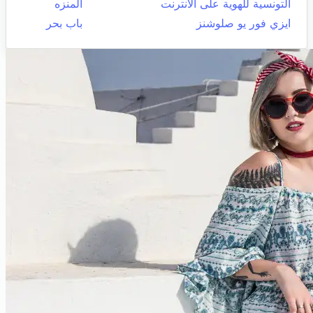
التونسية للهوية على الانترنت
المنزه
ايزي فور يو صلوشنز
باب بحر