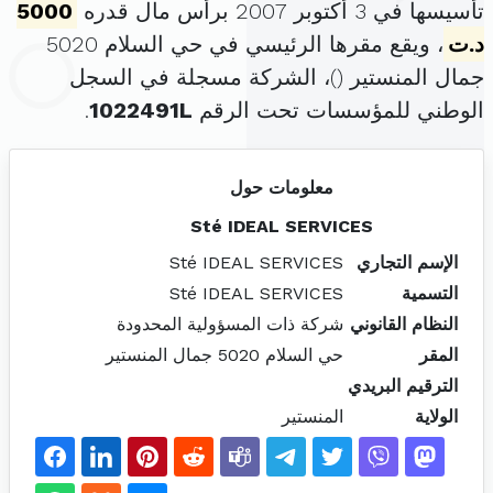
تأسيسها في 3 أكتوبر 2007 برأس مال قدره
5000
د.ت
، ويقع مقرها الرئيسي في حي السلام 5020
جمال المنستير (
)، الشركة مسجلة في السجل
الوطني للمؤسسات تحت الرقم
1022491L
.
معلومات حول
Sté IDEAL SERVICES
الإسم التجاري
Sté IDEAL SERVICES
التسمية
Sté IDEAL SERVICES
النظام القانوني
شركة ذات المسؤولية المحدودة
المقر
حي السلام 5020 جمال المنستير
الترقيم البريدي
الولاية
المنستير