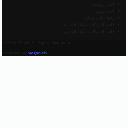
أخبار تروفيت
أخبار تونس
رابط خلفي مجاني
قائمة الشركات الأهلية المحلية
قائمة الشركات الأهلية الجهوية
2025 © Trovit. All Rights Reserved.
Powered By
MegaWeb
.