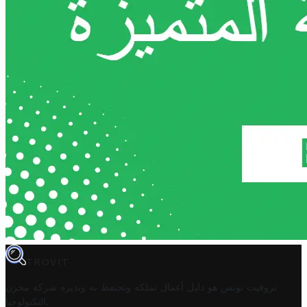
TROVIT
تروفيت تونس هو دليل أعمال تملكه وتحتفظ به وتديره
شركة مخزن
.
التكنولوجيا