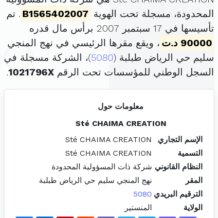
المحدودة، مسجلة تحت الهوية
B1565402007
. تم
تأسيسها في 17 سبتمبر 2007 برأس مال قدره
90000 د.ت
، ويقع مقرها الرئيسي في نهج المنجي
سليم حي الرياض طبلبة (
5080
)، الشركة مسجلة في
السجل الوطني للمؤسسات تحت الرقم
1021796X
.
معلومات حول
Sté CHAIMA CREATION
الإسم التجاري
Sté CHAIMA CREATION
التسمية
Sté CHAIMA CREATION
النظام القانوني
شركة ذات المسؤولية المحدودة
المقر
نهج المنجي سليم حي الرياض طبلبة
الترقيم البريدي
5080
الولاية
المنستير