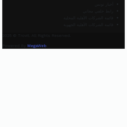
أخبار تونس
رابط خلفي مجاني
قائمة الشركات الأهلية المحلية
قائمة الشركات الأهلية الجهوية
2025 © Trovit. All Rights Reserved.
Powered By
MegaWeb
.