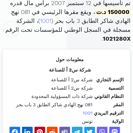
تم تأسيسها في 12 سبتمبر 2007 برأس مال قدره
150000 د.ت
، ويقع مقرها الرئيسي في 081 نهج
الهادي شاكر الطابق 3 باب بحر (
1001
)، الشركة
مسجلة في السجل الوطني للمؤسسات تحت الرقم
.
1021280X
معلومات حول
شركة س2 أ للصناعة
الإسم التجاري
شركة س2 أ للصناعة
التسمية
شركة س2 أ للصناعة
النظام القانوني
شركة ذات المسؤولية المحدودة
المقر
081 نهج الهادي شاكر الطابق 3 باب بحر
الترقيم البريدي
1001
الولاية
تونس