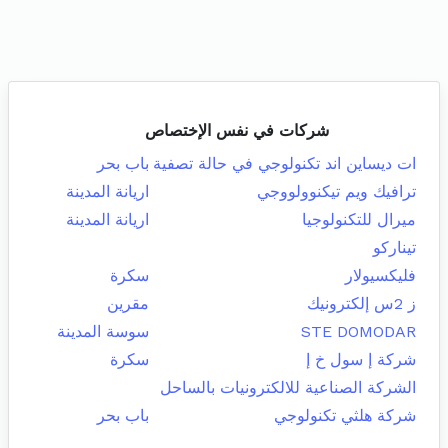
شركات في نفس الإختصاص
ات ديساين اند تكنولوجي في حالة تصفية
باب بحر
ترافيك ويم تيكنوولووجي
اريانة المدينة
ميرال للتكنولوجيا
اريانة المدينة
تيناركو
فليكسيولار
سكرة
ز 2س إلكترونيك
مقرين
STE DOMODAR
سوسة المدينة
شركة إ سول خ إ
سكرة
الشركة الصناعية للالكترونيات بالساحل
شركة هلثي تكنولوجي
باب بحر