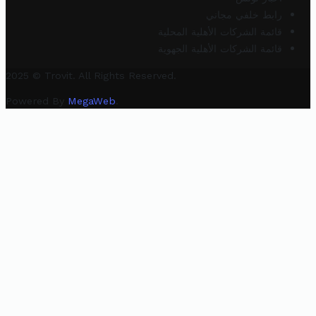
رابط خلفي مجاني
قائمة الشركات الأهلية المحلية
قائمة الشركات الأهلية الجهوية
2025 © Trovit. All Rights Reserved.
Powered By
MegaWeb
.