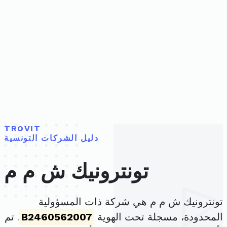
TROVIT
دليل الشركات التونسية
تونترونيك ش م م
تونترونيك ش م م هي شركة ذات المسؤولية
المحدودة، مسجلة تحت الهوية
B2460562007
. تم