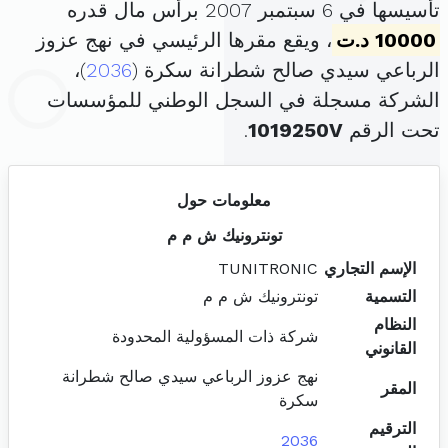
تأسيسها في 6 سبتمبر 2007 برأس مال قدره
10000 د.ت
، ويقع مقرها الرئيسي في نهج عزوز
الرباعي سيدي صالح شطرانة سكرة (
2036
)،
الشركة مسجلة في السجل الوطني للمؤسسات
تحت الرقم
1019250V
.
معلومات حول
تونترونيك ش م م
الإسم التجاري
TUNITRONIC
التسمية
تونترونيك ش م م
النظام
شركة ذات المسؤولية المحدودة
القانوني
نهج عزوز الرباعي سيدي صالح شطرانة
المقر
سكرة
الترقيم
2036