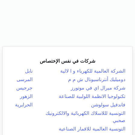
شركات في نفس الإختصاص
الشركة العالمية للكهرباء و ا لالية
نابل
دوميليك أنترناسيونال ش م م
المرسى
شركة ميرال اي في موتورز
جرجيس
تكنولوجيا الانظمة اللولبية للصناعة
الزهور
فاندفيل سولوشن
الحرايرية
التونسية لللاسلاك الكهربائية والالكترونيك
صحبي
التونسية العالمية للاقمار الصناعية