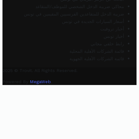
محاكي ضريبة الدخل الشخصي للموظف/المتقاعد
ضريبة الدخل للمتقاعدين الفرنسيين المقيمين في تونس
أسعار السيارات الجديدة في تونس
أخبار تروفيت
أخبار تونس
رابط خلفي مجاني
قائمة الشركات الأهلية المحلية
قائمة الشركات الأهلية الجهوية
2025 © Trovit. All Rights Reserved.
Powered By
MegaWeb
.