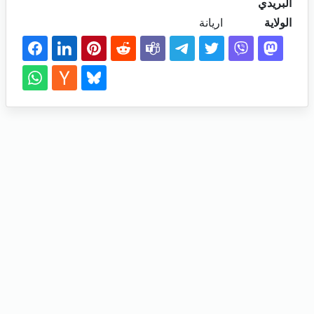
البريدي
الولاية
اريانة