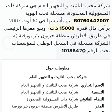
شركة محب للتاثيث و التجهيز العام هي شركة ذات
المسؤولية المحدودة، مسجلة تحت الهوية
B0760442007
. تم تأسيسها في 10 أوت 2007
برأس مال قدره
15000 د.ت
، ويقع مقرها الرئيسي
في طريق الاطرش منطقة حربون بئر بورقبة (
)،
الشركة مسجلة في السجل الوطني للمؤسسات
تحت الرقم
1018847Q
.
معلومات حول
شركة محب للتاثيث و التجهيز العام
الإسم التجاري
شركة محب للتاثيث و التجهيز العام
التسمية
شركة محب للتاثيث و التجهيز العام
النظام القانوني
شركة ذات المسؤولية المحدودة
المقر
طريق الاطرش منطقة حربون بئر بورقبة