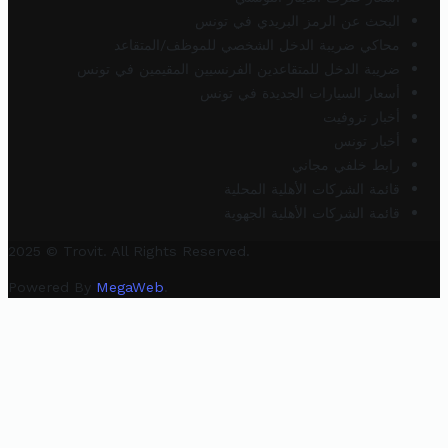
البحث عن الرمز البريدي في تونس
محاكي ضريبة الدخل الشخصي للموظف/المتقاعد
ضريبة الدخل للمتقاعدين الفرنسيين المقيمين في تونس
أسعار السيارات الجديدة في تونس
أخبار تروفيت
أخبار تونس
رابط خلفي مجاني
قائمة الشركات الأهلية المحلية
قائمة الشركات الأهلية الجهوية
2025 © Trovit. All Rights Reserved.
Powered By
MegaWeb
.