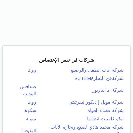
شركات في نفس الإختصاص
شركة أثاث الطفل والرضيع
رواد
شركةفن النجارةSOTEM
صفاقس
شركة اد انتاريور
المدينة
شركة موبل إ ديكور نيفرتيتي
رواد
شركة فضاء الحياة
سكرة
ايكو كاسيت ايطاليا
منوبة
شركة محمد هادي لصنع وتجارة الأثاث-
النفيضة