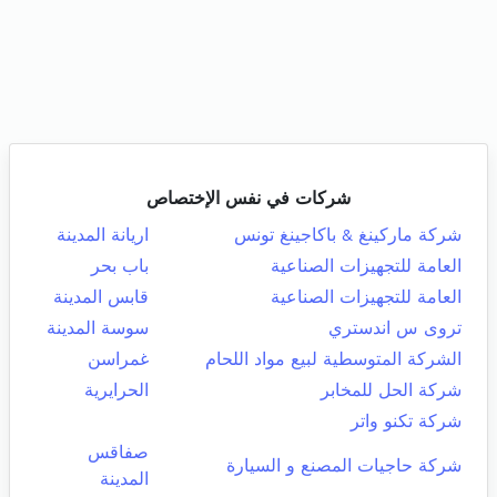
شركات في نفس الإختصاص
شركة ماركينغ & باكاجينغ تونس
اريانة المدينة
العامة للتجهيزات الصناعية
باب بحر
العامة للتجهيزات الصناعية
قابس المدينة
تروى س اندستري
سوسة المدينة
الشركة المتوسطية لبيع مواد اللحام
غمراسن
شركة الحل للمخابر
الحرايرية
شركة تكنو واتر
صفاقس
شركة حاجيات المصنع و السيارة
المدينة