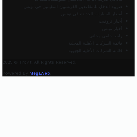
ضريبة الدخل للمتقاعدين الفرنسيين المقيمين في تونس
أسعار السيارات الجديدة في تونس
أخبار تروفيت
أخبار تونس
رابط خلفي مجاني
قائمة الشركات الأهلية المحلية
قائمة الشركات الأهلية الجهوية
2025 © Trovit. All Rights Reserved.
Powered By
MegaWeb
.