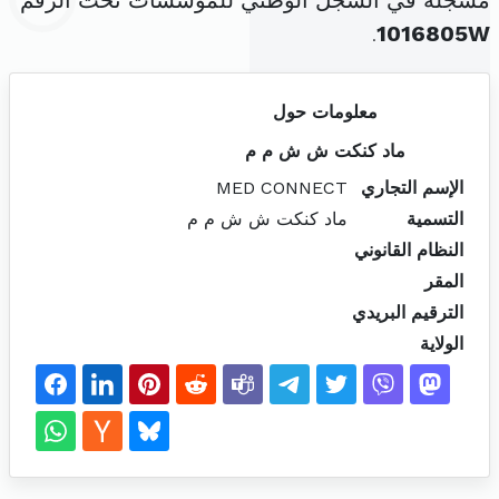
مسجلة في السجل الوطني للمؤسسات تحت الرقم
.
1016805W
معلومات حول
ماد كنكت ش ش م م
الإسم التجاري
MED CONNECT
التسمية
ماد كنكت ش ش م م
النظام القانوني
المقر
الترقيم البريدي
الولاية