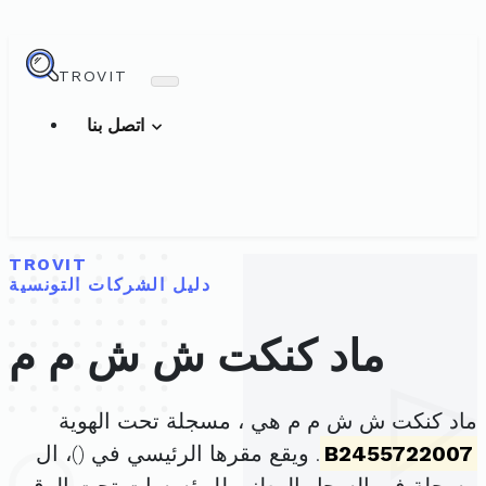
TROVIT
اتصل بنا
TROVIT
دليل الشركات التونسية
ماد كنكت ش ش م م
ماد كنكت ش ش م م هي ، مسجلة تحت الهوية
B2455722007
. ويقع مقرها الرئيسي في (
)، ال