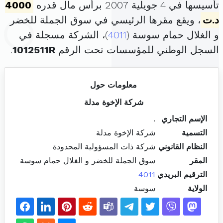
تأسيسها في 4 جويلية 2007 برأس مال قدره
4000
د.ت
، ويقع مقرها الرئيسي في سوق الجملة للخضر
و الغلال حمام سوسة (
4011
)، الشركة مسجلة في
السجل الوطني للمؤسسات تحت الرقم
1012511R
.
معلومات حول
شركة الإخوة مدلة
الإسم التجاري
.
التسمية
شركة الإخوة مدلة
النظام القانوني
شركة ذات المسؤولية المحدودة
المقر
سوق الجملة للخضر و الغلال حمام سوسة
الترقيم البريدي
4011
الولاية
سوسة