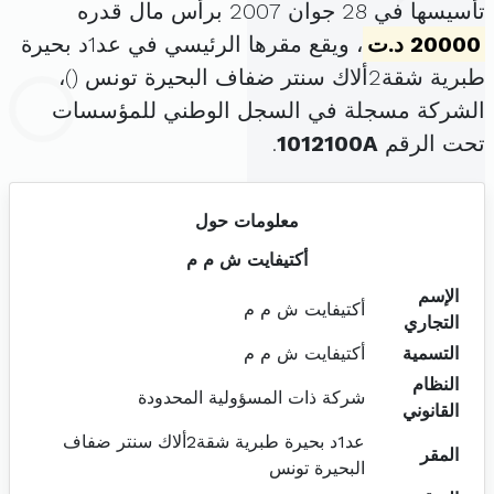
تأسيسها في 28 جوان 2007 برأس مال قدره
20000 د.ت
، ويقع مقرها الرئيسي في عد1د بحيرة
طبرية شقة2ألاك سنتر ضفاف البحيرة تونس (
)،
الشركة مسجلة في السجل الوطني للمؤسسات
تحت الرقم
1012100A
.
معلومات حول
أكتيفايت ش م م
الإسم
أكتيفايت ش م م
التجاري
التسمية
أكتيفايت ش م م
النظام
شركة ذات المسؤولية المحدودة
القانوني
عد1د بحيرة طبرية شقة2ألاك سنتر ضفاف
المقر
البحيرة تونس