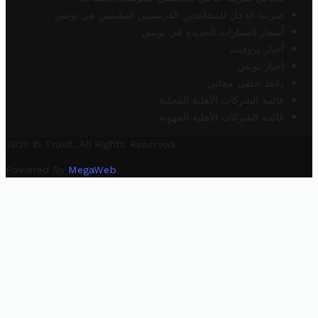
ضريبة الدخل للمتقاعدين الفرنسيين المقيمين في تونس
أسعار السيارات الجديدة في تونس
أخبار تروفيت
أخبار تونس
رابط خلفي مجاني
قائمة الشركات الأهلية المحلية
قائمة الشركات الأهلية الجهوية
2025 © Trovit. All Rights Reserved.
Powered By
MegaWeb
.