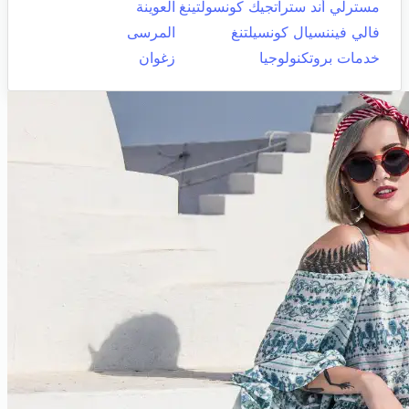
مسترلي أند ستراتجيك كونسولتينغ
العوينة
فالي فيننسيال كونسيلتنغ
المرسى
خدمات بروتكنولوجيا
زغوان