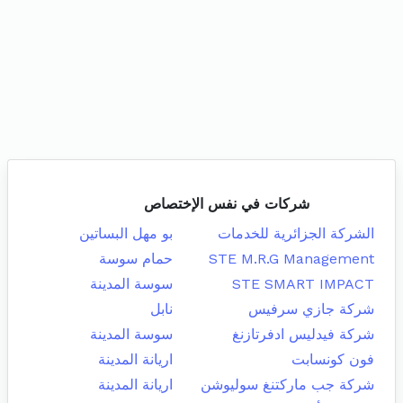
شركات في نفس الإختصاص
الشركة الجزائرية للخدمات
بو مهل البساتين
STE M.R.G Management
حمام سوسة
STE SMART IMPACT
سوسة المدينة
شركة جازي سرفيس
نابل
شركة فيدليس ادفرتازنغ
سوسة المدينة
فون كونسابت
اريانة المدينة
شركة جب ماركتنغ سوليوشن
اريانة المدينة