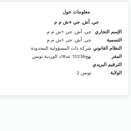
معلومات حول
جي. أش. جي +ش م م
الإسم التجاري
جي. أش. جي +ش م م
التسمية
جي. أش. جي +ش م م
النظام القانوني
شركة ذات المسؤولية المحدودة
المقر
نهج10236 عد18د الوردية تونس
الترقيم البريدي
الولاية
تونس 2