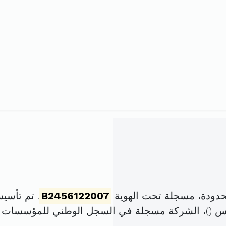
دودة، مسجلة تحت الهوية
B2456122007
. تم تأسيسها في 31 ماي 
)، الشركة مسجلة في السجل الوطني للمؤسسات 