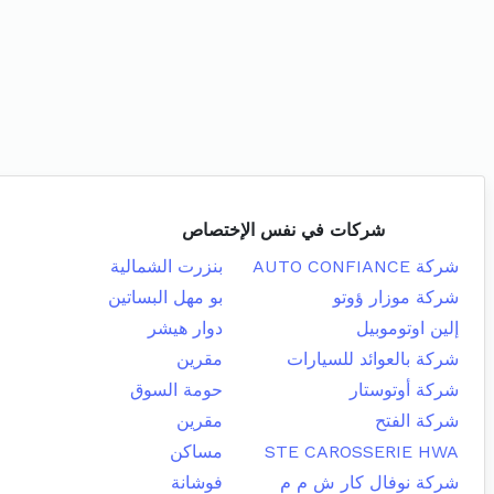
شركات في نفس الإختصاص
شركة AUTO CONFIANCE
بنزرت الشمالية
شركة موزار ؤوتو
بو مهل البساتين
إلين اوتوموبيل
دوار هيشر
شركة بالعوائد للسيارات
مقرين
شركة أوتوستار
حومة السوق
شركة الفتح
مقرين
STE CAROSSERIE HWA
مساكن
شركة نوفال كار ش م م
فوشانة