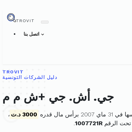
TROVIT
اتصل بنا
TROVIT
دليل الشركات التونسية
جي. أش. جي +ش م م
2007 برأس مال قدره
3000 د.ت
،
تحت الرقم
1007721R
.