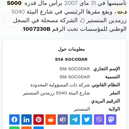
تأسيسها في 31 ماي 2007 برأس مال قدره
5000
د.ت
، ويقع مقرها الرئيسي في شارع البيئة 5040
زرمدين المنستير (
)، الشركة مسجلة في السجل
الوطني للمؤسسات تحت الرقم
1007230B
.
معلومات حول
Sté SOCODAR
الإسم التجاري
Sté SOCODAR
التسمية
Sté SOCODAR
النظام القانوني
شركة ذات المسؤولية المحدودة
المقر
شارع البيئة 5040 زرمدين المنستير
الترقيم البريدي
الولاية
المنستير