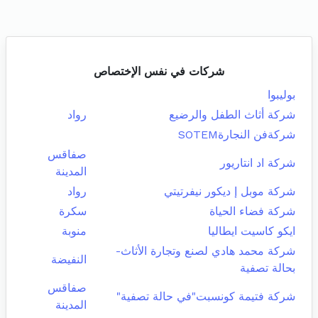
شركات في نفس الإختصاص
بوليبوا
شركة أثاث الطفل والرضيع
رواد
شركةفن النجارةSOTEM
صفاقس
شركة اد انتاريور
المدينة
شركة موبل إ ديكور نيفرتيتي
رواد
شركة فضاء الحياة
سكرة
ايكو كاسيت ايطاليا
منوبة
شركة محمد هادي لصنع وتجارة الأثاث-
النفيضة
بحالة تصفية
صفاقس
شركة فتيمة كونسبت"في حالة تصفية"
المدينة