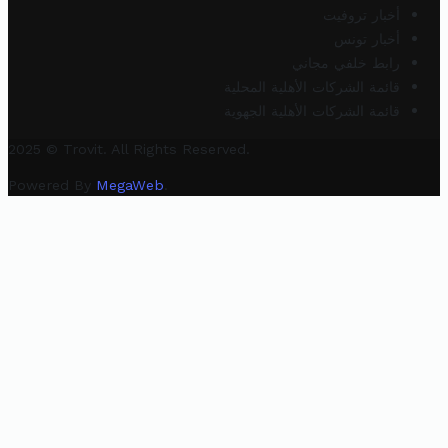
أخبار تروفيت
أخبار تونس
رابط خلفي مجاني
قائمة الشركات الأهلية المحلية
قائمة الشركات الأهلية الجهوية
2025 © Trovit. All Rights Reserved.
Powered By
MegaWeb
.