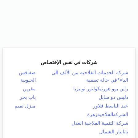
شركات في نفس الإختصاص
شركة الخدمات الفلاحية من الألف الى
صفاقس
الياء*في حالة تصفية
الجنوبية
راين بوو هورتيكولتور تونيزيا
مقرين
دليس دو سابل
باب بحر
عبد الباسط فلاور
منزل تميم
الشركةالفلاحيةزهرة
شركة التنمية الفلاحية العدل
بانانيار الشمال