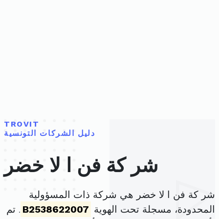
TROVIT
دليل الشركات التونسية
شر كة فن ا لا خضر
شر كة فن ا لا خضر هي شركة ذات المسؤولية
المحدودة، مسجلة تحت الهوية
B2538622007
. تم