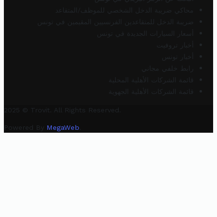
محاكي ضريبة الدخل الشخصي للموظف/المتقاعد
ضريبة الدخل للمتقاعدين الفرنسيين المقيمين في تونس
أسعار السيارات الجديدة في تونس
أخبار تروفيت
أخبار تونس
رابط خلفي مجاني
قائمة الشركات الأهلية المحلية
قائمة الشركات الأهلية الجهوية
2025 © Trovit. All Rights Reserved.
Powered By
MegaWeb
.