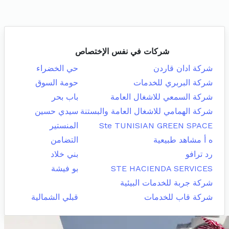
شركات في نفس الإختصاص
شركة ادان قاردن
حي الخضراء
شركة البربري للخدمات
حومة السوق
شركة السمعي للاشغال العامة
باب بحر
شركة الهمامي للاشغال العامة والبستنة
سيدي حسين
Ste TUNISIAN GREEN SPACE
المنستير
ه أ مشاهد طبيعية
التضامن
رد ترافو
بني خلاد
STE HACIENDA SERVICES
بو فيشة
شركة جربة للخدمات البيئية
شركة قاب للخدمات
قبلي الشمالية