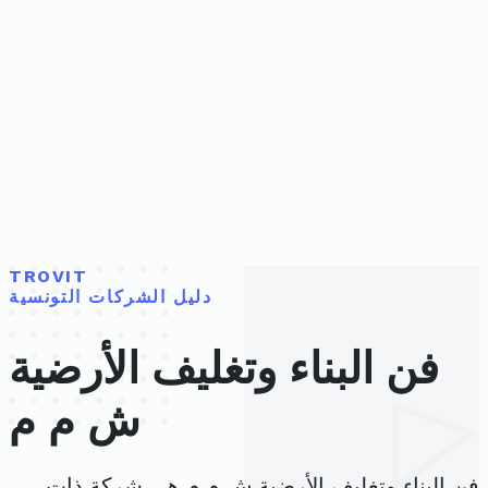
TROVIT
دليل الشركات التونسية
فن البناء وتغليف الأرضية
ش م م
فن البناء وتغليف الأرضية ش م م هي شركة ذات