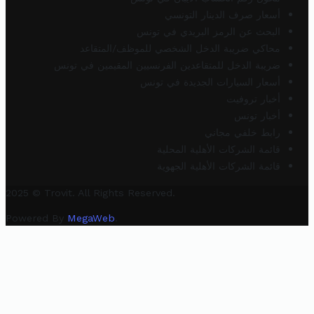
أسعار صرف الدينار التونسي
البحث عن الرمز البريدي في تونس
محاكي ضريبة الدخل الشخصي للموظف/المتقاعد
ضريبة الدخل للمتقاعدين الفرنسيين المقيمين في تونس
أسعار السيارات الجديدة في تونس
أخبار تروفيت
أخبار تونس
رابط خلفي مجاني
قائمة الشركات الأهلية المحلية
قائمة الشركات الأهلية الجهوية
2025 © Trovit. All Rights Reserved.
Powered By
MegaWeb
.