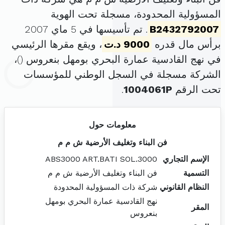
المسؤولية المحدودة، مسجلة تحت الهوية
B2432792007
. تم تأسيسها في 5 ماي 2007
برأس مال قدره
9000 د.ت
، ويقع مقرها الرئيسي
في نهج القادسية عمارة البحري بومهل بنعروس (
)،
الشركة مسجلة في السجل الوطني للمؤسسات
تحت الرقم
1004061P
.
معلومات حول
فن البناء وتغليف الأرضية ش م م
الإسم التجاري
ABS3000 ART.BATI SOL.3000
التسمية
فن البناء وتغليف الأرضية ش م م
النظام القانوني
شركة ذات المسؤولية المحدودة
نهج القادسية عمارة البحري بومهل
المقر
بنعروس