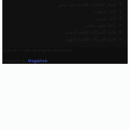
أسعار السيارات الجديدة في تونس
أخبار تروفيت
أخبار تونس
رابط خلفي مجاني
قائمة الشركات الأهلية المحلية
قائمة الشركات الأهلية الجهوية
2025 © Trovit. All Rights Reserved.
Powered By
MegaWeb
.