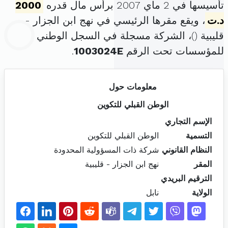
تأسيسها في 2 ماي 2007 برأس مال قدره
2000
د.ت
، ويقع مقرها الرئيسي في نهج ابن الجزار -
قليبية (
)، الشركة مسجلة في السجل الوطني
للمؤسسات تحت الرقم
1003024E
.
معلومات حول
الوطن القبلي للتكوين
الإسم التجاري
التسمية
الوطن القبلي للتكوين
النظام القانوني
شركة ذات المسؤولية المحدودة
المقر
نهج ابن الجزار - قليبية
الترقيم البريدي
الولاية
نابل